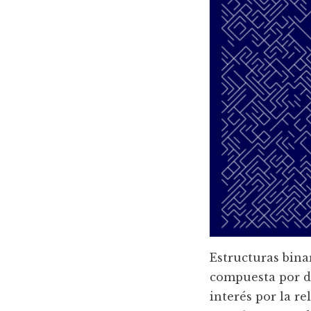
Estructuras bina
compuesta por d
interés por la re