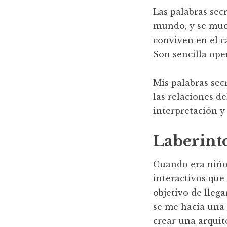
Las palabras sec
mundo, y se mues
conviven en el c
Son sencilla oper
Mis palabras sec
las relaciones d
interpretación 
Laberint
Cuando era niño 
interactivos que
objetivo de llega
se me hacía una 
crear una arquite