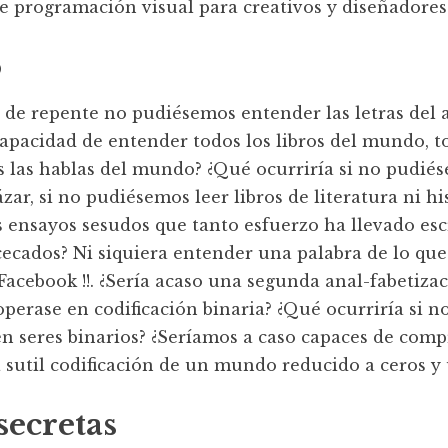
e programación visual para creativos y diseñadores
o
i de repente no pudiésemos entender las letras del 
apacidad de entender todos los libros del mundo, to
 las hablas del mundo? ¿Qué ocurriría si no pudiés
ar, si no pudiésemos leer libros de literatura ni his
s ensayos sesudos que tanto esfuerzo ha llevado escr
cecados? Ni siquiera entender una palabra de lo que
acebook !!. ¿Sería acaso una segunda anal-fabetizaci
perase en codificación binaria? ¿Qué ocurriría si n
n seres binarios? ¿Seríamos a caso capaces de comp
 sutil codificación de un mundo reducido a ceros y
secretas