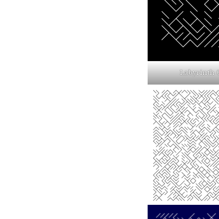
Labyrinth