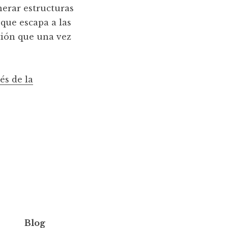
nerar estructuras
 que escapa a las
ción que una vez
és de la
Blog