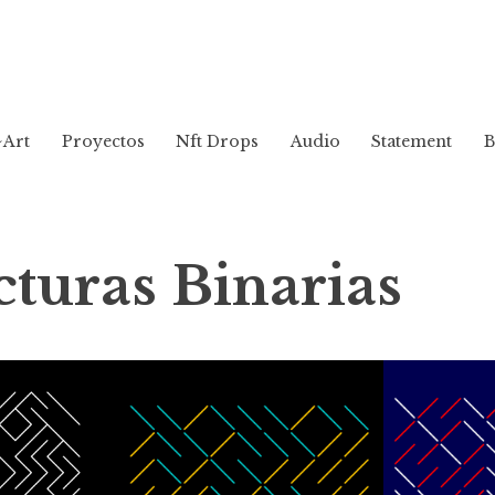
~Art
Proyectos
Nft Drops
Audio
Statement
B
cturas Binarias