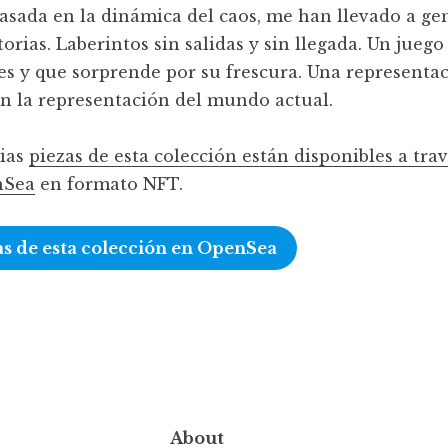
asada en la dinámica del caos, me han llevado a ge
torias. Laberintos sin salidas y sin llegada. Un juego
s y que sorprende por su frescura. Una representa
on la representación del mundo actual.
ias
piezas de esta colección están disponibles a trav
nSea
en formato NFT.
as de esta colección en OpenSea
About