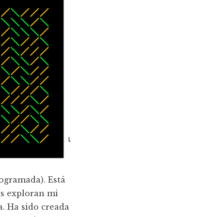
rogramada). Está
s exploran mi
a. Ha sido creada