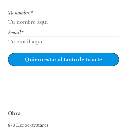
Tu nombre
*
Email
*
Quiero estar al tanto de tu arte
Obra
8×8 Heroe-avatares