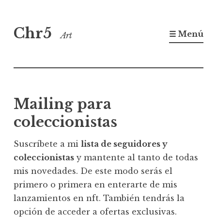
Saltar
Chr5
al
☰ Menú
Art
contenido
Mailing para
coleccionistas
Suscríbete a mi
lista de seguidores y
coleccionistas
y mantente al tanto de todas
mis novedades. De este modo serás el
primero o primera en enterarte de mis
lanzamientos en nft. También tendrás la
opción de acceder a ofertas exclusivas.