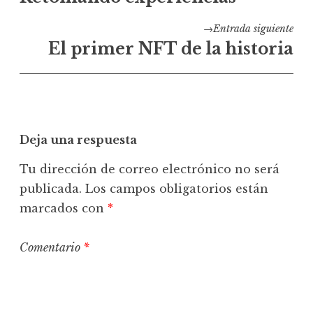
de
entradas
Entrada siguiente
El primer NFT de la historia
Deja una respuesta
Tu dirección de correo electrónico no será
publicada.
Los campos obligatorios están
marcados con
*
Comentario
*