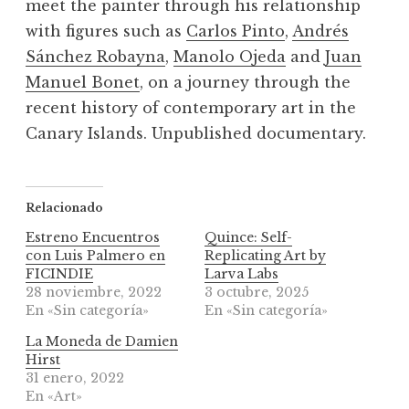
meet the painter through his relationship
with figures such as
Carlos Pinto
,
Andrés
Sánchez Robayna
,
Manolo Ojeda
and
Juan
Manuel Bonet
, on a journey through the
recent history of contemporary art in the
Canary Islands. Unpublished documentary.
Relacionado
Estreno Encuentros
Quince: Self-
con Luis Palmero en
Replicating Art by
FICINDIE
Larva Labs
28 noviembre, 2022
3 octubre, 2025
En «Sin categoría»
En «Sin categoría»
La Moneda de Damien
Hirst
31 enero, 2022
En «Art»