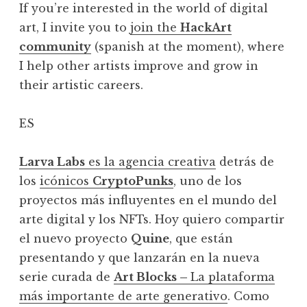
If you’re interested in the world of digital
art, I invite you to
join the
HackArt
community
(spanish at the moment), where
I help other artists improve and grow in
their artistic careers.
ES
Larva Labs
es la agencia creativa
detrás de
los
icónicos
CryptoPunks
, uno de los
proyectos más influyentes en el mundo del
arte digital y los NFTs. Hoy quiero compartir
el nuevo proyecto
Quine
, que están
presentando y que lanzarán en la nueva
serie curada de
Art Blocks –
La plataforma
más importante de arte generativo
. Como