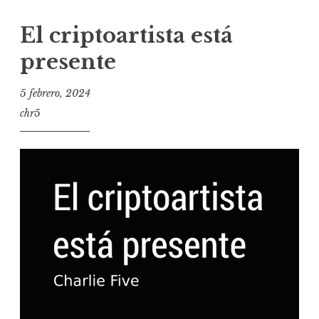
El criptoartista está
presente
5 febrero, 2024
chr5