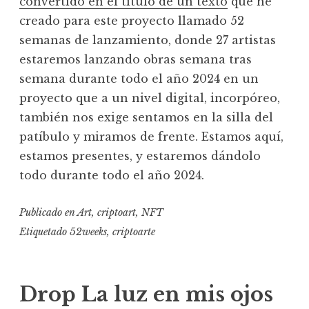
convertido en el título de un texto
que he
creado para este proyecto llamado 52
semanas de lanzamiento, donde 27 artistas
estaremos lanzando obras semana tras
semana durante todo el año 2024 en un
proyecto que a un nivel digital, incorpóreo,
también nos exige sentamos en la silla del
patíbulo y miramos de frente. Estamos aquí,
estamos presentes, y estaremos dándolo
todo durante todo el año 2024.
Publicado en
Art
,
criptoart
,
NFT
Etiquetado
52weeks
,
criptoarte
Drop La luz en mis ojos