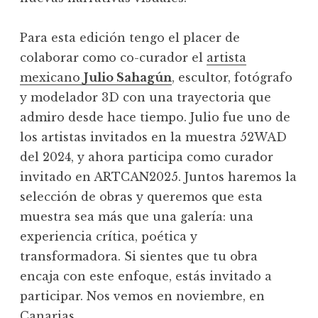
Para esta edición tengo el placer de
colaborar como co-curador el
artista
mexicano
Julio Sahagún
, escultor, fotógrafo
y modelador 3D con una trayectoria que
admiro desde hace tiempo. Julio fue uno de
los artistas invitados en la muestra 52WAD
del 2024, y ahora participa como curador
invitado en ARTCAN2025. Juntos haremos la
selección de obras y queremos que esta
muestra sea más que una galería: una
experiencia crítica, poética y
transformadora. Si sientes que tu obra
encaja con este enfoque, estás invitado a
participar. Nos vemos en noviembre, en
Canarias.