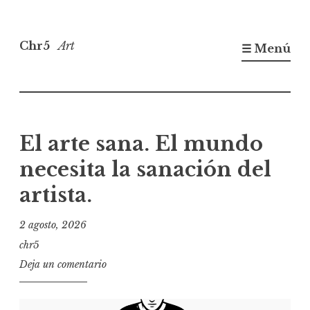
Saltar
al
Chr5
Art
☰ Menú
contenido
Blog
El arte sana. El mundo
necesita la sanación del
artista.
2 agosto, 2026
chr5
Deja un comentario