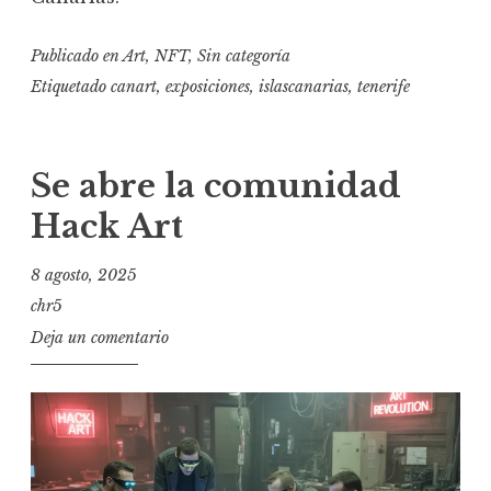
Publicado en
Art
,
NFT
,
Sin categoría
Etiquetado
canart
,
exposiciones
,
islascanarias
,
tenerife
Se abre la comunidad
Hack Art
8 agosto, 2025
chr5
Deja un comentario