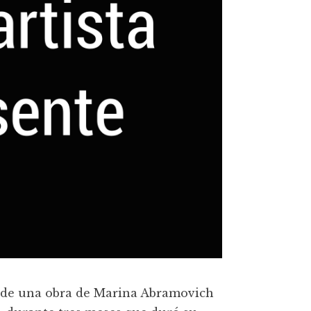
tulo de una obra de Marina Abramovich