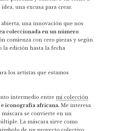
idea, una excusa para crear.
 abierta, una innovación que nos
 sea coleccionada en un número
ón comienza con cero piezas y según
 la edición hasta la fecha
ra los artistas que estamos
punto intermedio entre
mi colección
e iconografía africana.
Me interesa
a máscara se convierte en un
últiple. La máscara sirve como
símbolo de un proyecto colectivo