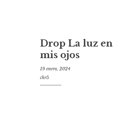
Drop La luz en
mis ojos
19 enero, 2024
chr5