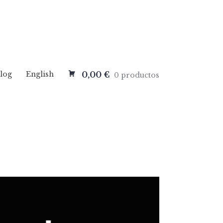
log
English
0,00 €
0 productos