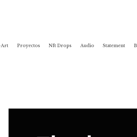
~Art
Proyectos
Nft Drops
Audio
Statement
B