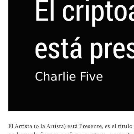
El Artista (o la Artista) está Presente, es el tí