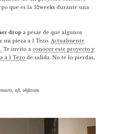
erpo que es la 52weeks durante una
imer drop
a pesar de que algunos
r mi pieza a 1 Tezo.
Actualmente
.
Te invito a
conocer este proyecto y
a a 1 Tezo
de salida. No te lo pierdas,
.
ptoarte
,
nft
,
objktcom