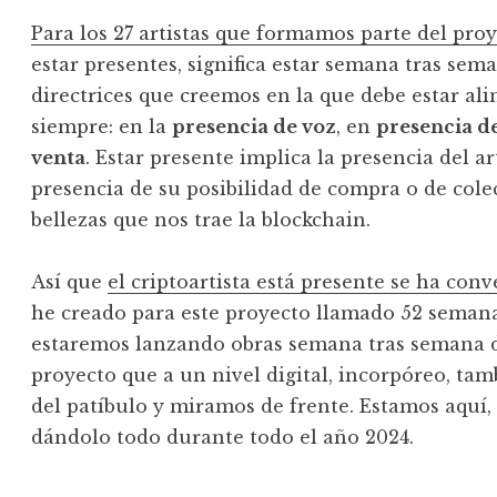
Para los 27 artistas que formamos parte del pr
estar presentes, significa estar semana tras se
directrices que creemos en la que debe estar ali
siempre: en la
presencia de voz
, en
presencia d
venta
. Estar presente implica la presencia del art
presencia de su posibilidad de compra o de col
bellezas que nos trae la blockchain.
Así que
el criptoartista está presente se ha conv
he creado para este proyecto llamado 52 semana
estaremos lanzando obras semana tras semana d
proyecto que a un nivel digital, incorpóreo, tam
del patíbulo y miramos de frente. Estamos aquí,
dándolo todo durante todo el año 2024.