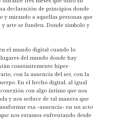
» durante tres meses que duró su
na declaración de principios donde
ndo y mirando a aquellas personas que
a y arte se funden. Donde símbolo y
 en el mundo digital cuando lo
os lugares del mundo donde hay
están constantemente hiper-
ario, con la ausencia del ser, con la
erpo. En el hecho digital, al igual
conexión con algo íntimo que nos
lada y nos seduce de tal manera que
ansformar esa «ausencia» en un acto
al que nos estamos enfrentando desde