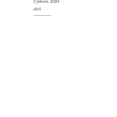
5 febrero, 2024
chr5