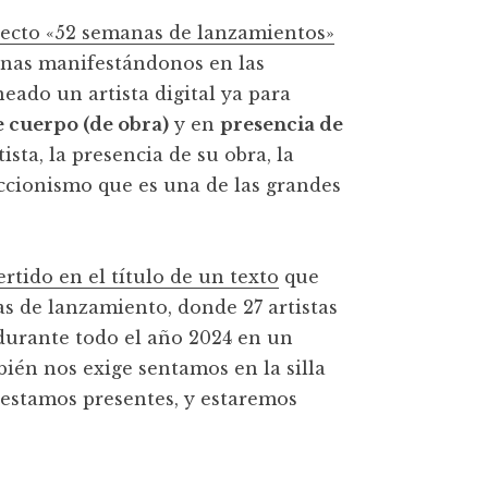
oyecto «52 semanas de lanzamientos»
manas manifestándonos en las
neado un artista digital ya para
e cuerpo (de obra)
y en
presencia de
ista, la presencia de su obra, la
eccionismo que es una de las grandes
ertido en el título de un texto
que
s de lanzamiento, donde 27 artistas
urante todo el año 2024 en un
bién nos exige sentamos en la silla
 estamos presentes, y estaremos