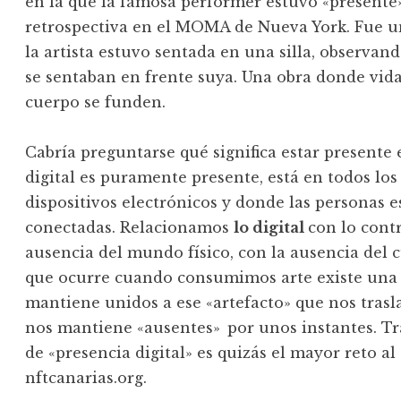
en la que la famosa performer estuvo «presente
retrospectiva en el MOMA de Nueva York. Fue u
la artista estuvo sentada en una silla, observa
se sentaban en frente suya. Una obra donde vid
cuerpo se funden.
Cabría preguntarse qué significa estar presente
digital es puramente presente, está en todos l
dispositivos electrónicos y donde las personas 
conectadas. Relacionamos
lo digital
con lo contr
ausencia del mundo físico, con la ausencia del cu
que ocurre cuando consumimos arte existe una 
mantiene unidos a ese «artefacto» que nos tras
nos mantiene «ausentes» por unos instantes. Tr
de «presencia digital» es quizás el mayor reto 
nftcanarias.org.