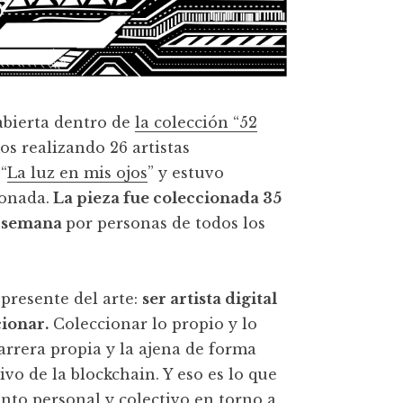
abierta dentro de
la colección “52
s realizando 26 artistas
“
La luz en mis ojos
” y estuvo
ionada.
La pieza fue coleccionada 35
a semana
por personas de todos los
presente del arte:
ser artista digital
cionar.
Coleccionar lo propio y lo
carrera propia y la ajena de forma
ivo de la blockchain. Y eso es lo que
to personal y colectivo en torno a