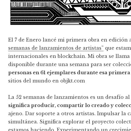
El 7 de Enero lancé mi primera obra en edición 
semanas de lanzamientos de artistas”
que estamo
internacionales en blockchain. Mi obra se llama 
disponible durante una semana para ser colecc
personas en 61 ejemplares durante esa primer
sitios del mundo en objkt.com
La 52 semanas de lanzamientos es un desafío al 
significa producir, compartir lo creado y colec
ajeno. Dar soporte a otros artistas. Impulsar la 
simultánea. Significa explorar el proyecto colect
estamos haciendo. Experimentando un crecimien