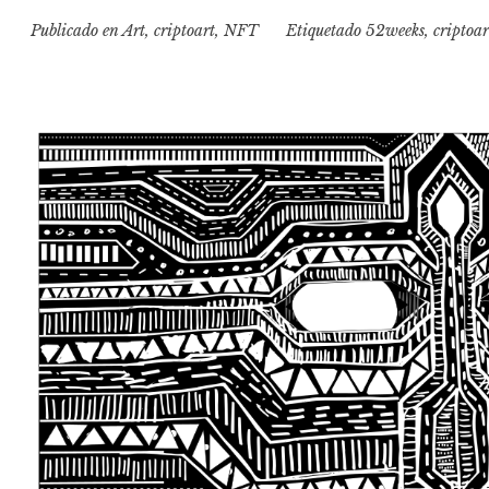
Publicado en
Art
,
criptoart
,
NFT
Etiquetado
52weeks
,
criptoar