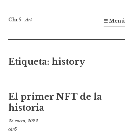
Saltar
al
Chr5
Art
☰ Menú
contenido
Etiqueta:
history
El primer NFT de la
historia
23 enero, 2022
chr5