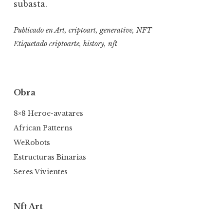
subasta.
Publicado en
Art
,
criptoart
,
generative
,
NFT
Etiquetado
criptoarte
,
history
,
nft
Obra
8×8 Heroe-avatares
African Patterns
WeRobots
Estructuras Binarias
Seres Vivientes
Nft Art