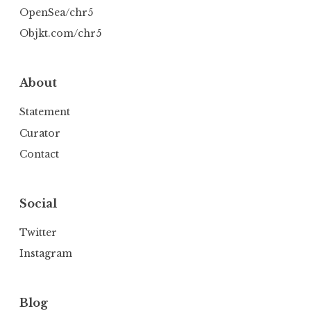
OpenSea/chr5
Objkt.com/chr5
About
Statement
Curator
Contact
Social
Twitter
Instagram
Blog