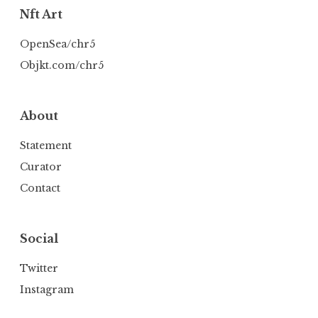
Nft Art
OpenSea/chr5
Objkt.com/chr5
About
Statement
Curator
Contact
Social
Twitter
Instagram