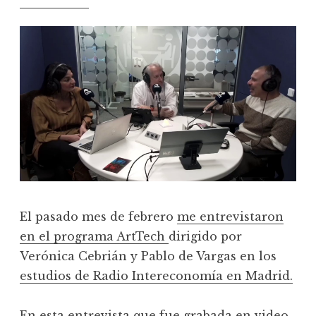
El pasado mes de febrero
me entrevistaron
en el programa ArtTech
dirigido por
Verónica Cebrián y Pablo de Vargas en los
estudios de Radio Intereconomía en Madrid.
En esta
entrevista que fue grabada en video
,