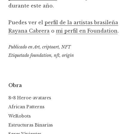
durante este año.
Puedes ver el
perfil de la artistas brasileña
Rayana Cabrera
o
mi perfil en Foundation
.
Publicado en
Art
,
criptoart
,
NFT
Etiquetado
foundation
,
nft
,
origin
Obra
8×8 Heroe-avatares
African Patterns
WeRobots
Estructuras Binarias
Seres Vivientes