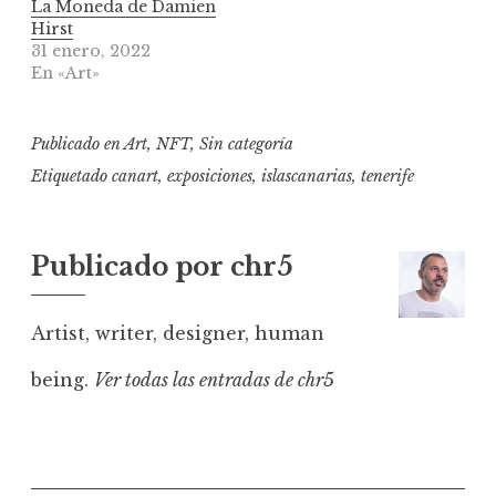
La Moneda de Damien
Hirst
31 enero, 2022
En «Art»
Publicado en
Art
,
NFT
,
Sin categoría
Etiquetado
canart
,
exposiciones
,
islascanarias
,
tenerife
Publicado por
chr5
Artist, writer, designer, human
being.
Ver todas las entradas de chr5