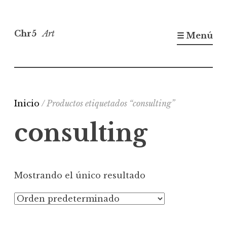
Saltar
al
Chr5
Art
☰ Menú
contenido
Inicio
/ Productos etiquetados “consulting”
consulting
Mostrando el único resultado