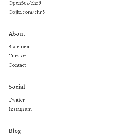
OpenSea/chr5
Objkt.com/chr5
About
Statement
Curator
Contact
Social
Twitter
Instagram
Blog