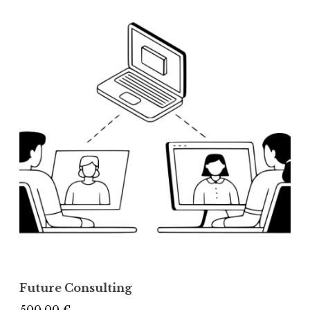
Future Consulting
500,00
€