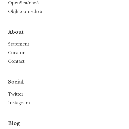
OpenSea/chr5
Objkt.com/chr5
About
Statement
Curator
Contact
Social
Twitter
Instagram
Blog