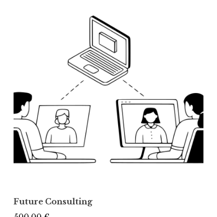
Future Consulting
500,00
€