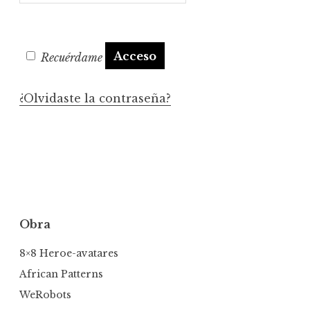
Acceso
Recuérdame
¿Olvidaste la contraseña?
Obra
8×8 Heroe-avatares
African Patterns
WeRobots