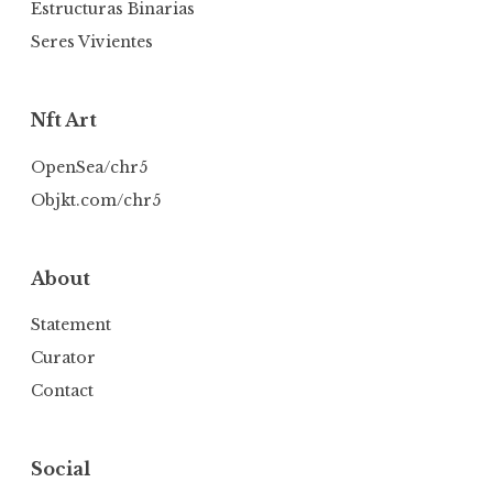
Estructuras Binarias
Seres Vivientes
Nft Art
OpenSea/chr5
Objkt.com/chr5
About
Statement
Curator
Contact
Social