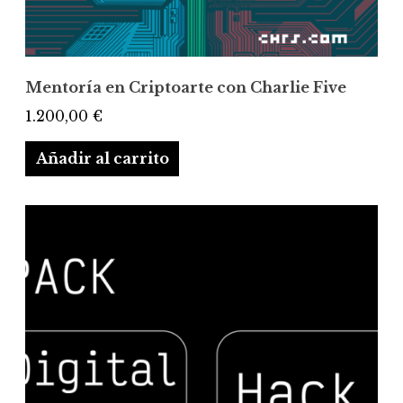
Mentoría en Criptoarte con Charlie Five
1.200,00
€
Añadir al carrito