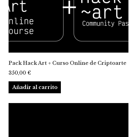
Pack Hack Art + Curso Online de Criptoarte
350,00
€
Añadir al carrito