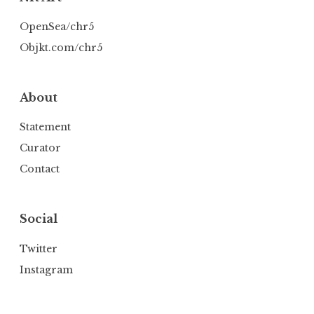
OpenSea/chr5
Objkt.com/chr5
About
Statement
Curator
Contact
Social
Twitter
Instagram