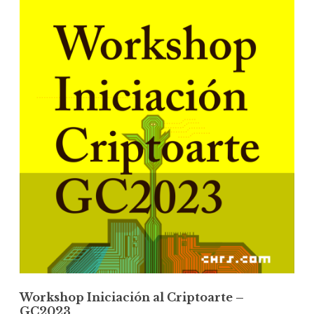
Workshop Iniciación al Criptoarte –
GC2023