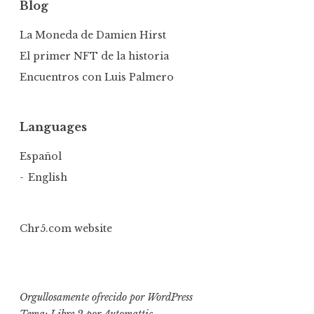
Blog
La Moneda de Damien Hirst
El primer NFT de la historia
Encuentros con Luis Palmero
Languages
Español
English
Chr5.com website
Orgullosamente ofrecido por WordPress
Tema: Libre 2 por
Automattic
.