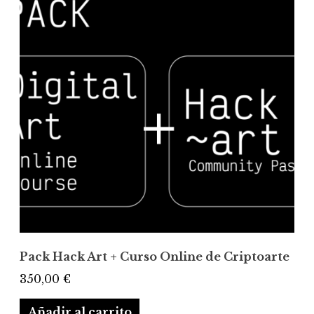
Pack Hack Art + Curso Online de Criptoarte
350,00
€
Añadir al carrito