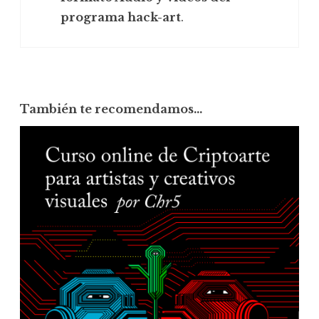
programa hack-art
.
También te recomendamos…