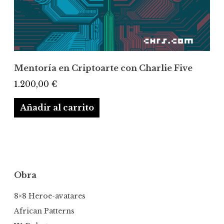
Mentoría en Criptoarte con Charlie Five
1.200,00
€
Añadir al carrito
Obra
8×8 Heroe-avatares
African Patterns