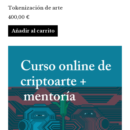
Tokenización de arte
400,00
€
Añadir al carrito